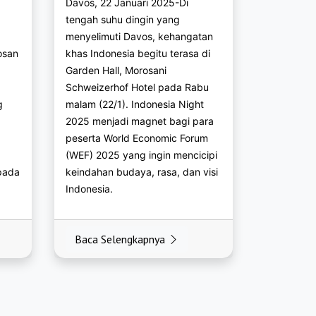
Davos, 22 Januari 2025-Di
tengah suhu dingin yang
menyelimuti Davos, kehangatan
osan
khas Indonesia begitu terasa di
Garden Hall, Morosani
Schweizerhof Hotel pada Rabu
g
malam (22/1). Indonesia Night
2025 menjadi magnet bagi para
peserta World Economic Forum
)
(WEF) 2025 yang ingin mencicipi
 pada
keindahan budaya, rasa, dan visi
Indonesia.
Baca Selengkapnya