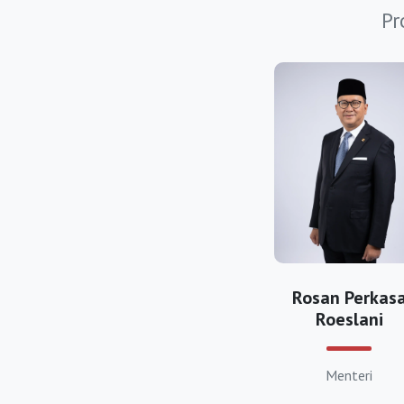
Pr
https://bkpmpang
https://bkpmpurw
https://bkpmsuba
https://bkpmsuka
https://bkpmsume
https://bkpmtasik
https://bkpmbanja
https://bkpmbeka
Rosan Perkas
https://bkpmbogo
Roeslani
https://bkpmcimah
Menteri
https://bkpmcire