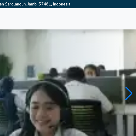
aten Sarolangun, Jambi 37481, Indonesia