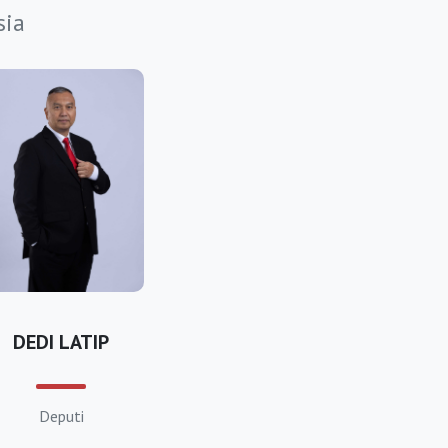
sia
DEDI LATIP
Deputi